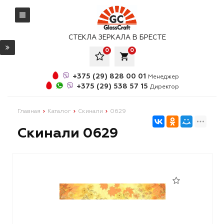
СТЕКЛА ЗЕРКАЛА В БРЕСТЕ
0
0
local_grocery_store
+375 (29) 828 00 01
Менеджер
+375 (29) 538 57 15
Директор
Главная
Каталог
Скинали
0629
Скинали 0629