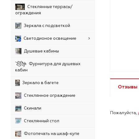
Стеклянные террасы/
ограждения
Зеркала с подсветкой
Светодионое освещение
Душевые кабины
Фурнитура для душевых
кабин
Зеркало в багете
Отзывы
Стеклянное ограждение
Скинали
Пожалуйста,
Стеклянный стол
Фотопечать на шкаф-купе