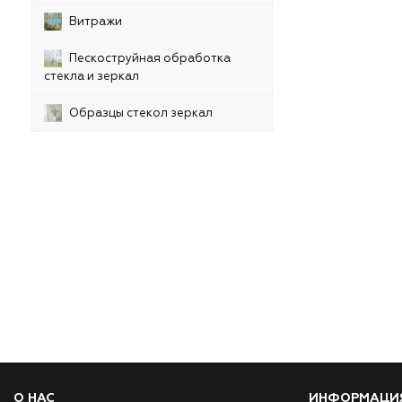
Витражи
Пескоструйная обработка
стекла и зеркал
Образцы стекол зеркал
О НАС
ИНФОРМАЦИ