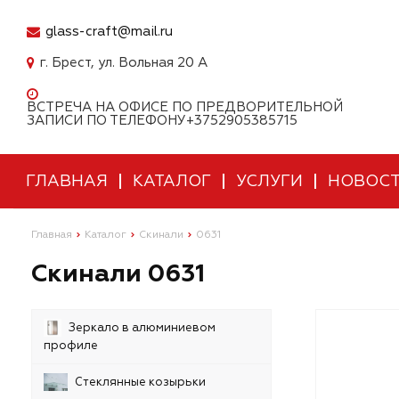
glass-craft@mail.ru
г. Брест, ул. Вольная 20 А
ВСТРЕЧА НА ОФИСЕ ПО ПРЕДВОРИТЕЛЬНОЙ
ЗАПИСИ ПО ТЕЛЕФОНУ+3752905385715
ГЛАВНАЯ
КАТАЛОГ
УСЛУГИ
НОВОС
Главная
Каталог
Скинали
0631
Скинали 0631
Зеркало в алюминиевом
профиле
Стеклянные козырьки