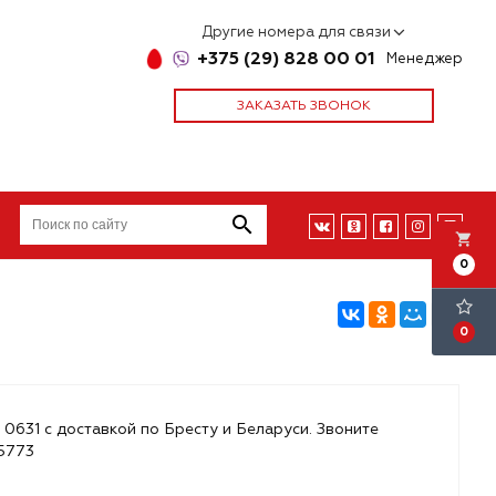
Другие номера для связи
+375 (29) 828 00 01
Менеджер
ЗАКАЗАТЬ ЗВОНОК
local_grocery_store
0
0
 0631 с доставкой по Бресту и Беларуси. Звоните
85773