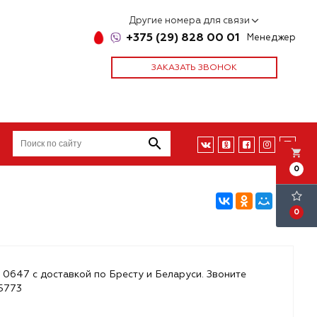
Другие номера для связи
+375 (29) 828 00 01
Менеджер
ЗАКАЗАТЬ ЗВОНОК
local_grocery_store
0
0
 0647 с доставкой по Бресту и Беларуси. Звоните
85773