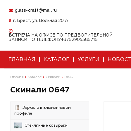
glass-craft@mail.ru
г. Брест, ул. Вольная 20 А
ВСТРЕЧА НА ОФИСЕ ПО ПРЕДВОРИТЕЛЬНОЙ
ЗАПИСИ ПО ТЕЛЕФОНУ+3752905385715
ГЛАВНАЯ
КАТАЛОГ
УСЛУГИ
НОВОС
Главная
Каталог
Скинали
0647
Скинали 0647
Зеркало в алюминиевом
профиле
Стеклянные козырьки