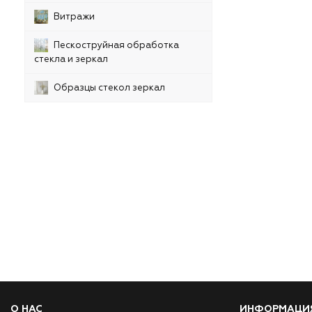
Витражи
Пескоструйная обработка
стекла и зеркал
Образцы стекол зеркал
О НАС
ИНФОРМАЦИ