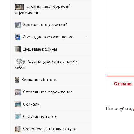
Стеклянные террасы/
ограждения
Зеркала с подсветкой
Светодионое освещение
Душевые кабины
Фурнитура для душевых
кабин
Зеркало в багете
Отзывы
Стеклянное ограждение
Скинали
Пожалуйста,
Стеклянный стол
Фотопечать на шкаф-купе