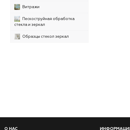
Витражи
Пескоструйная обработка
стекла и зеркал
Образцы стекол зеркал
О НАС
ИНФОРМАЦИ