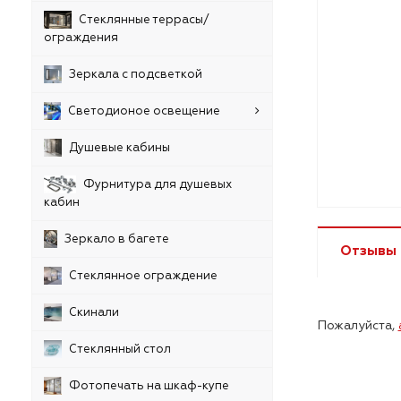
Стеклянные террасы/
ограждения
Зеркала с подсветкой
Светодионое освещение
Душевые кабины
Фурнитура для душевых
кабин
Зеркало в багете
Отзывы
Стеклянное ограждение
Скинали
Пожалуйста,
Стеклянный стол
Фотопечать на шкаф-купе