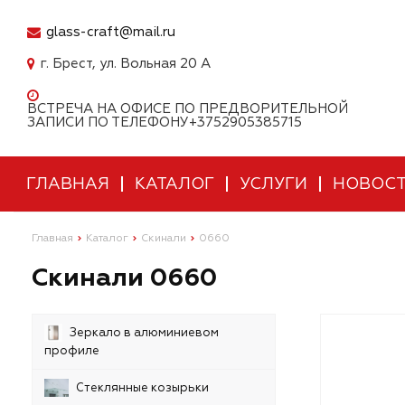
glass-craft@mail.ru
г. Брест, ул. Вольная 20 А
ВСТРЕЧА НА ОФИСЕ ПО ПРЕДВОРИТЕЛЬНОЙ
ЗАПИСИ ПО ТЕЛЕФОНУ+3752905385715
ГЛАВНАЯ
КАТАЛОГ
УСЛУГИ
НОВОС
Главная
Каталог
Скинали
0660
Скинали 0660
Зеркало в алюминиевом
профиле
Стеклянные козырьки