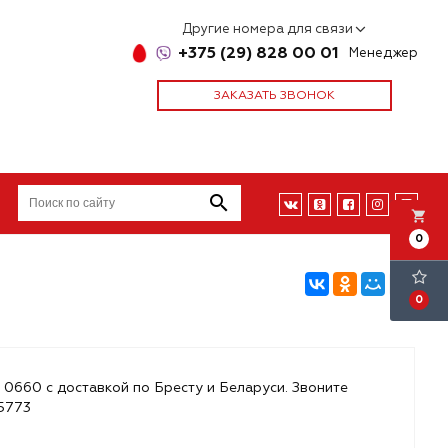
Другие номера для связи
+375 (29) 828 00 01
Менеджер
ЗАКАЗАТЬ ЗВОНОК
local_grocery_store
0
0
 0660 с доставкой по Бресту и Беларуси. Звоните
85773