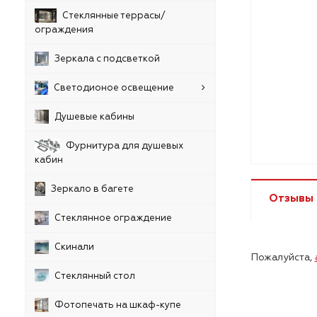
Стеклянные террасы/
ограждения
Зеркала с подсветкой
Светодионое освещение
Душевые кабины
Фурнитура для душевых
кабин
Зеркало в багете
Отзывы
Стеклянное ограждение
Скинали
Пожалуйста,
Стеклянный стол
Фотопечать на шкаф-купе