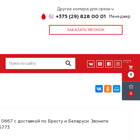
Другие номера для связи
+375 (29) 828 00 01
Менеджер
ЗАКАЗАТЬ ЗВОНОК
local_grocery_store
0
0
 0667 с доставкой по Бресту и Беларуси. Звоните
85773