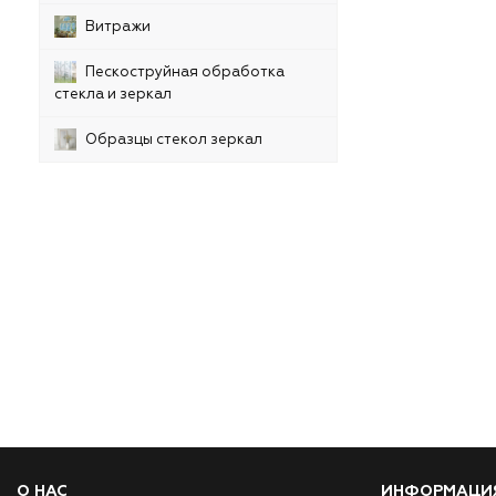
Витражи
Пескоструйная обработка
стекла и зеркал
Образцы стекол зеркал
О НАС
ИНФОРМАЦИ