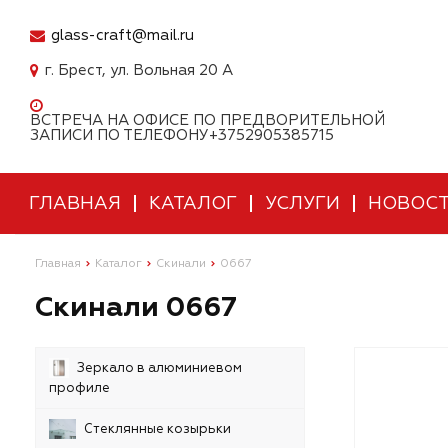
glass-craft@mail.ru
г. Брест, ул. Вольная 20 А
ВСТРЕЧА НА ОФИСЕ ПО ПРЕДВОРИТЕЛЬНОЙ
ЗАПИСИ ПО ТЕЛЕФОНУ+3752905385715
ГЛАВНАЯ
КАТАЛОГ
УСЛУГИ
НОВОС
Главная
Каталог
Скинали
0667
Скинали 0667
Зеркало в алюминиевом
профиле
Стеклянные козырьки