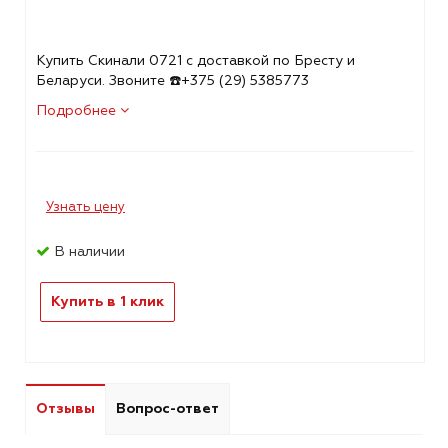
Купить Скинали 0721 с доставкой по Бресту и
Беларуси. Звоните ☎️+375 (29) 5385773
Подробнее
Узнать цену
В наличии
Купить в 1 клик
Отзывы
Вопрос-ответ