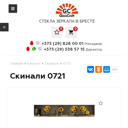
СТЕКЛА ЗЕРКАЛА В БРЕСТЕ
0
0
local_grocery_store
+375 (29) 828 00 01
Менеджер
+375 (29) 538 57 15
Директор
Главная
Каталог
Скинали
0721
Скинали 0721