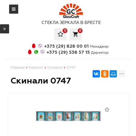
СТЕКЛА ЗЕРКАЛА В БРЕСТЕ
0
0
local_grocery_store
+375 (29) 828 00 01
Менеджер
+375 (29) 538 57 15
Директор
Главная
Каталог
Скинали
0747
Скинали 0747