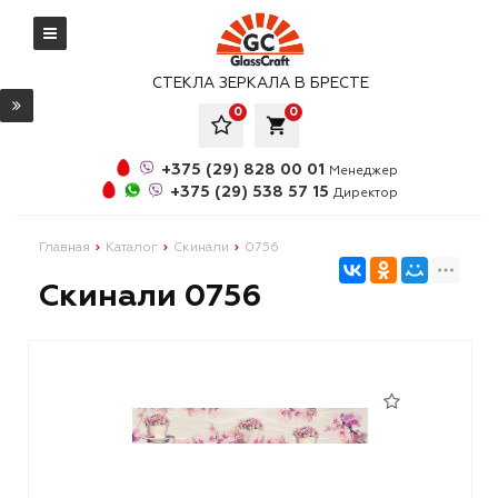
СТЕКЛА ЗЕРКАЛА В БРЕСТЕ
0
0
local_grocery_store
+375 (29) 828 00 01
Менеджер
+375 (29) 538 57 15
Директор
Главная
Каталог
Скинали
0756
Скинали 0756