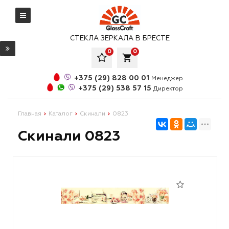
СТЕКЛА ЗЕРКАЛА В БРЕСТЕ
0
0
local_grocery_store
+375 (29) 828 00 01
Менеджер
+375 (29) 538 57 15
Директор
Главная
Каталог
Скинали
0823
Скинали 0823