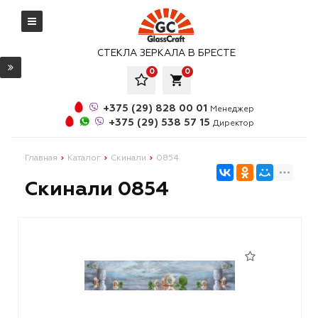
СТЕКЛА ЗЕРКАЛА В БРЕСТЕ
0
0
local_grocery_store
+375 (29) 828 00 01
Менеджер
+375 (29) 538 57 15
Директор
Главная
Каталог
Скинали
0854
Скинали 0854