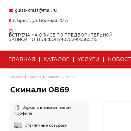
glass-craft@mail.ru
г. Брест, ул. Вольная 20 А
ВСТРЕЧА НА ОФИСЕ ПО ПРЕДВОРИТЕЛЬНОЙ
ЗАПИСИ ПО ТЕЛЕФОНУ+3752905385715
ГЛАВНАЯ
КАТАЛОГ
УСЛУГИ
НОВОС
Главная
Каталог
Скинали
0869
Скинали 0869
Зеркало в алюминиевом
профиле
Стеклянные козырьки