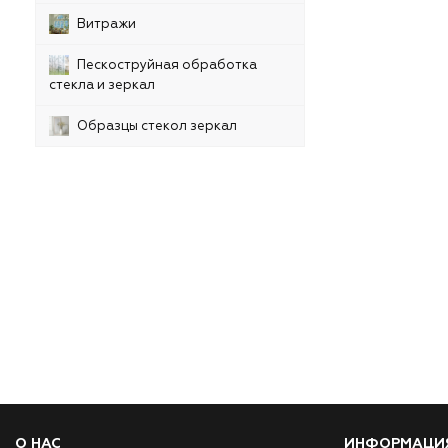
Витражи
Пескоструйная обработка
стекла и зеркал
Образцы стекол зеркал
О НАС
ИНФОРМАЦИ