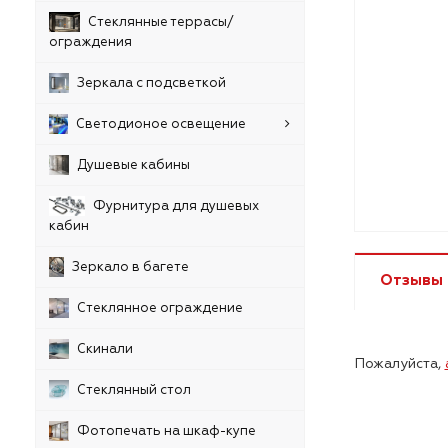
Стеклянные террасы/
ограждения
Зеркала с подсветкой
Светодионое освещение
Душевые кабины
Фурнитура для душевых
кабин
Зеркало в багете
Отзывы
Стеклянное ограждение
Скинали
Пожалуйста,
Стеклянный стол
Фотопечать на шкаф-купе