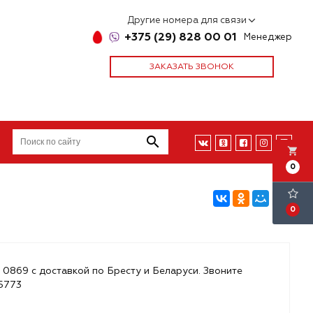
Другие номера для связи
+375 (29) 828 00 01
Менеджер
ЗАКАЗАТЬ ЗВОНОК
local_grocery_store
0
0
 0869 с доставкой по Бресту и Беларуси. Звоните
85773