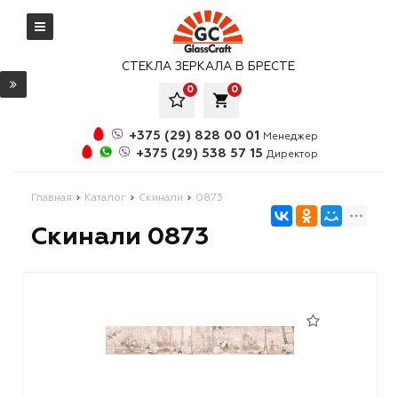
СТЕКЛА ЗЕРКАЛА В БРЕСТЕ
0
0
local_grocery_store
+375 (29) 828 00 01
Менеджер
+375 (29) 538 57 15
Директор
Главная
Каталог
Скинали
0873
Скинали 0873