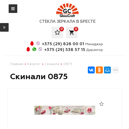
СТЕКЛА ЗЕРКАЛА В БРЕСТЕ
0
0
local_grocery_store
+375 (29) 828 00 01
Менеджер
+375 (29) 538 57 15
Директор
Главная
Каталог
Скинали
0875
Скинали 0875