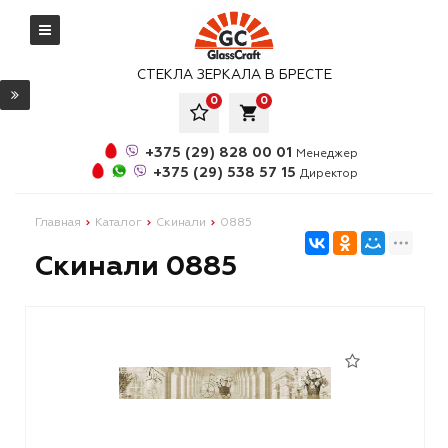
СТЕКЛА ЗЕРКАЛА В БРЕСТЕ
0
0
local_grocery_store
+375 (29) 828 00 01
Менеджер
+375 (29) 538 57 15
Директор
Главная
Каталог
Скинали
0885
Скинали 0885