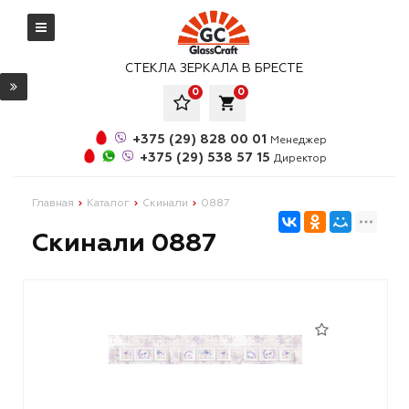
СТЕКЛА ЗЕРКАЛА В БРЕСТЕ
0
0
local_grocery_store
+375 (29) 828 00 01
Менеджер
+375 (29) 538 57 15
Директор
Главная
Каталог
Скинали
0887
Скинали 0887