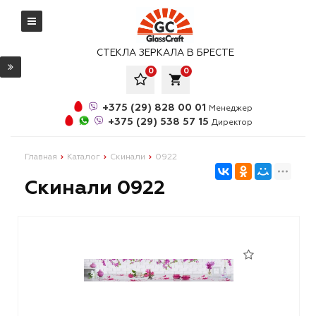
СТЕКЛА ЗЕРКАЛА В БРЕСТЕ
0
0
local_grocery_store
+375 (29) 828 00 01
Менеджер
+375 (29) 538 57 15
Директор
Главная
Каталог
Скинали
0922
Скинали 0922