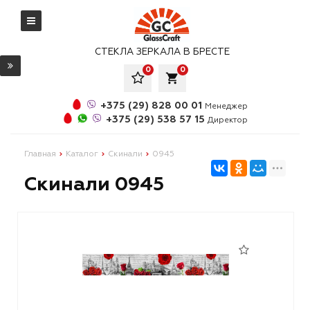
СТЕКЛА ЗЕРКАЛА В БРЕСТЕ
0
0
local_grocery_store
+375 (29) 828 00 01
Менеджер
+375 (29) 538 57 15
Директор
Главная
Каталог
Скинали
0945
Скинали 0945