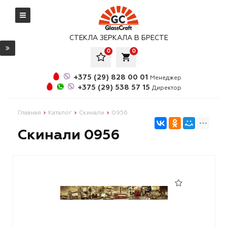
СТЕКЛА ЗЕРКАЛА В БРЕСТЕ
0
0
local_grocery_store
+375 (29) 828 00 01
Менеджер
+375 (29) 538 57 15
Директор
Главная
Каталог
Скинали
0956
Скинали 0956