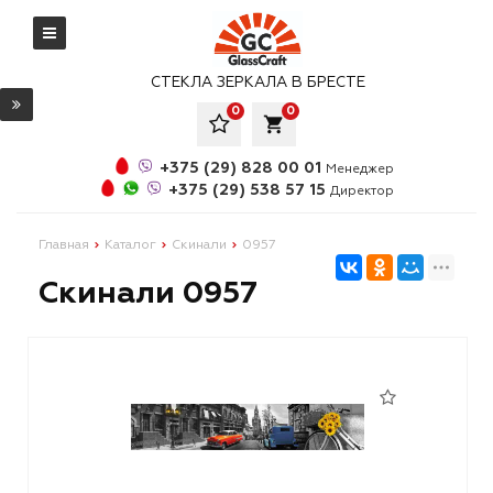
СТЕКЛА ЗЕРКАЛА В БРЕСТЕ
0
0
local_grocery_store
+375 (29) 828 00 01
Менеджер
+375 (29) 538 57 15
Директор
Главная
Каталог
Скинали
0957
Скинали 0957