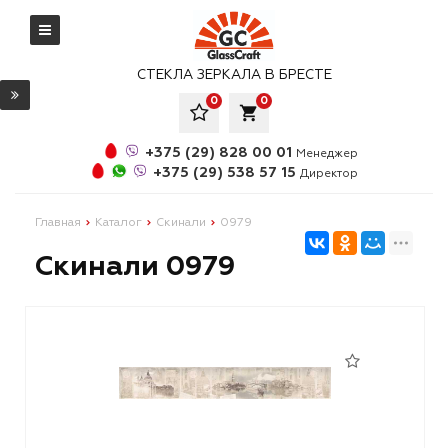
СТЕКЛА ЗЕРКАЛА В БРЕСТЕ
0
0
local_grocery_store
+375 (29) 828 00 01
Менеджер
+375 (29) 538 57 15
Директор
Главная
Каталог
Скинали
0979
Скинали 0979