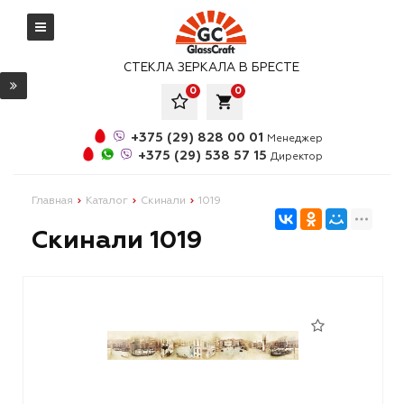
СТЕКЛА ЗЕРКАЛА В БРЕСТЕ
0
0
local_grocery_store
+375 (29) 828 00 01
Менеджер
+375 (29) 538 57 15
Директор
Главная
Каталог
Скинали
1019
Скинали 1019