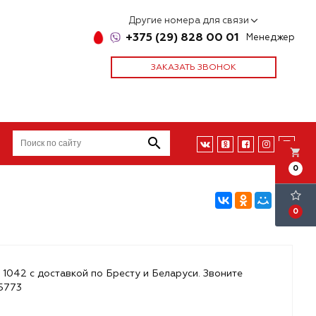
Другие номера для связи
+375 (29) 828 00 01
Менеджер
ЗАКАЗАТЬ ЗВОНОК
local_grocery_store
0
0
 1042 с доставкой по Бресту и Беларуси. Звоните
85773