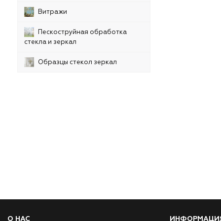
Витражи
Пескоструйная обработка
стекла и зеркал
Образцы стекол зеркал
О НАС
ИНФОРМАЦИ