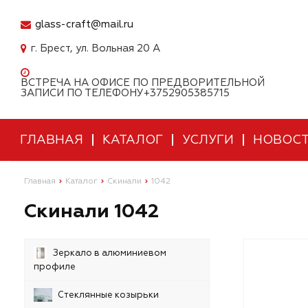
glass-craft@mail.ru
г. Брест, ул. Вольная 20 А
ВСТРЕЧА НА ОФИСЕ ПО ПРЕДВОРИТЕЛЬНОЙ
ЗАПИСИ ПО ТЕЛЕФОНУ+3752905385715
ГЛАВНАЯ
КАТАЛОГ
УСЛУГИ
НОВОС
Главная
Каталог
Скинали
1042
Скинали 1042
Зеркало в алюминиевом
профиле
Стеклянные козырьки