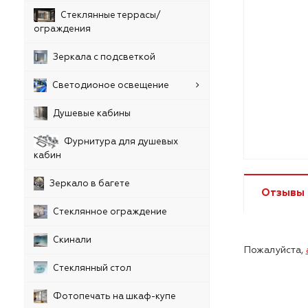
Стеклянные террасы/
ограждения
Зеркала с подсветкой
Светодионое освещение
Душевые кабины
Фурнитура для душевых
кабин
Зеркало в багете
Отзывы
Стеклянное ограждение
Скинали
Пожалуйста,
Стеклянный стол
Фотопечать на шкаф-купе