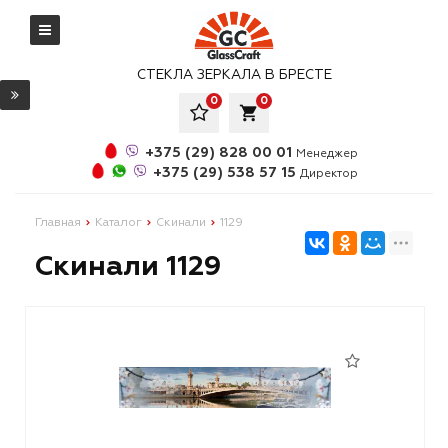
СТЕКЛА ЗЕРКАЛА В БРЕСТЕ
0
0
local_grocery_store
+375 (29) 828 00 01
Менеджер
+375 (29) 538 57 15
Директор
Главная
Каталог
Скинали
1129
Скинали 1129