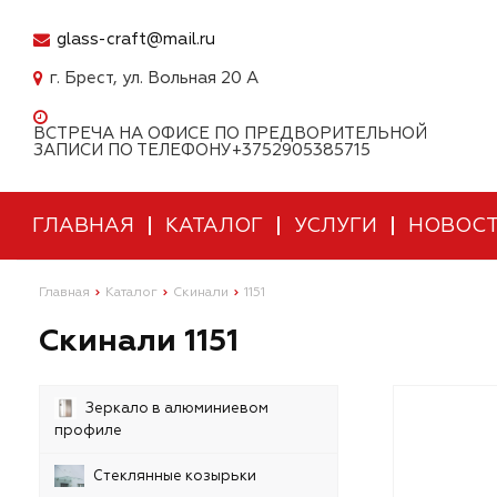
glass-craft@mail.ru
г. Брест, ул. Вольная 20 А
ВСТРЕЧА НА ОФИСЕ ПО ПРЕДВОРИТЕЛЬНОЙ
ЗАПИСИ ПО ТЕЛЕФОНУ+3752905385715
ГЛАВНАЯ
КАТАЛОГ
УСЛУГИ
НОВОС
Главная
Каталог
Скинали
1151
Скинали 1151
Зеркало в алюминиевом
профиле
Стеклянные козырьки