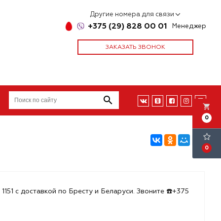
Другие номера для связи
+375 (29) 828 00 01
Менеджер
ЗАКАЗАТЬ ЗВОНОК
local_grocery_store
0
0
1151 с доставкой по Бресту и Беларуси. Звоните ☎️+375