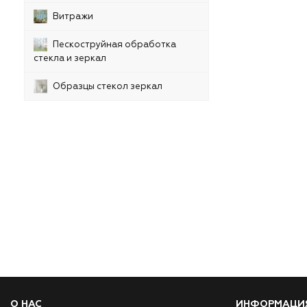
Витражи
Пескоструйная обработка
стекла и зеркал
Образцы стекол зеркал
О НАС
ИНФОРМАЦИ