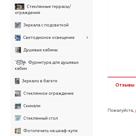
Стеклянные террасы/
ограждения
Зеркала с подсветкой
Светодионое освещение
Душевые кабины
Фурнитура для душевых
кабин
Зеркало в багете
Отзывы
Стеклянное ограждение
Скинали
Пожалуйста,
Стеклянный стол
Фотопечать на шкаф-купе