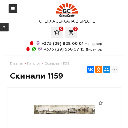
СТЕКЛА ЗЕРКАЛА В БРЕСТЕ
0
0
local_grocery_store
+375 (29) 828 00 01
Менеджер
+375 (29) 538 57 15
Директор
Главная
Каталог
Скинали
1159
Скинали 1159