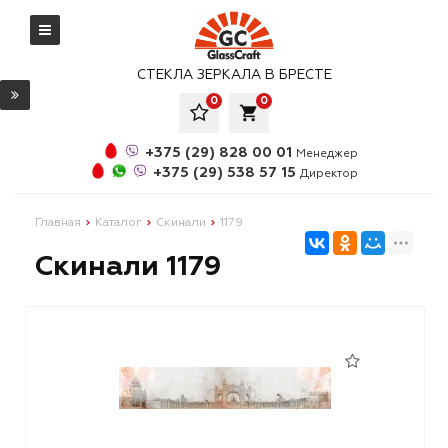
СТЕКЛА ЗЕРКАЛА В БРЕСТЕ
0
0
local_grocery_store
+375 (29) 828 00 01
Менеджер
+375 (29) 538 57 15
Директор
Главная
Каталог
Скинали
1179
Скинали 1179