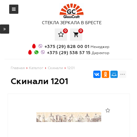
СТЕКЛА ЗЕРКАЛА В БРЕСТЕ
0
0
local_grocery_store
+375 (29) 828 00 01
Менеджер
+375 (29) 538 57 15
Директор
Главная
Каталог
Скинали
1201
Скинали 1201