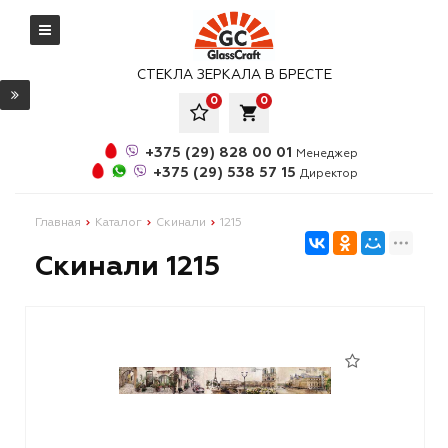
СТЕКЛА ЗЕРКАЛА В БРЕСТЕ
0
0
local_grocery_store
+375 (29) 828 00 01
Менеджер
+375 (29) 538 57 15
Директор
Главная
Каталог
Скинали
1215
Скинали 1215