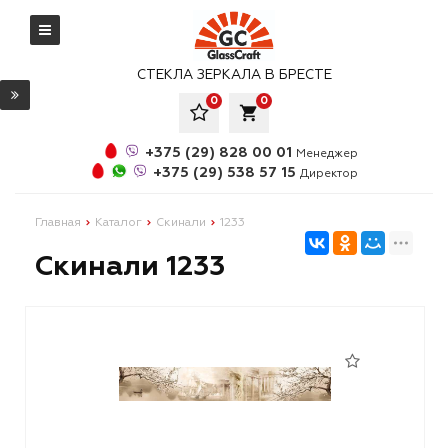
СТЕКЛА ЗЕРКАЛА В БРЕСТЕ
0
0
local_grocery_store
+375 (29) 828 00 01
Менеджер
+375 (29) 538 57 15
Директор
Главная
Каталог
Скинали
1233
Скинали 1233