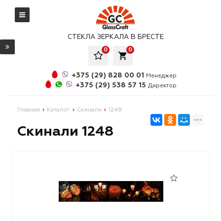
СТЕКЛА ЗЕРКАЛА В БРЕСТЕ
0
0
local_grocery_store
+375 (29) 828 00 01
Менеджер
+375 (29) 538 57 15
Директор
Главная
Каталог
Скинали
1248
Скинали 1248