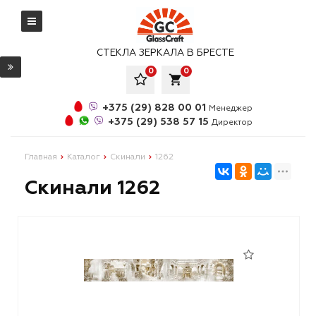
СТЕКЛА ЗЕРКАЛА В БРЕСТЕ
0
0
local_grocery_store
+375 (29) 828 00 01
Менеджер
+375 (29) 538 57 15
Директор
Главная
Каталог
Скинали
1262
Скинали 1262