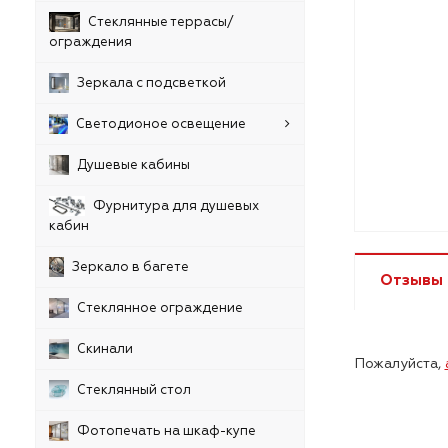
Стеклянные террасы/
ограждения
Зеркала с подсветкой
Светодионое освещение
Душевые кабины
Фурнитура для душевых
кабин
Зеркало в багете
Отзывы
Стеклянное ограждение
Скинали
Пожалуйста,
Стеклянный стол
Фотопечать на шкаф-купе