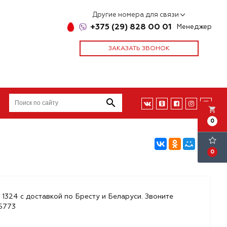
Другие номера для связи
+375 (29) 828 00 01
Менеджер
ЗАКАЗАТЬ ЗВОНОК
local_grocery_store
0
0
 1324 с доставкой по Бресту и Беларуси. Звоните
85773