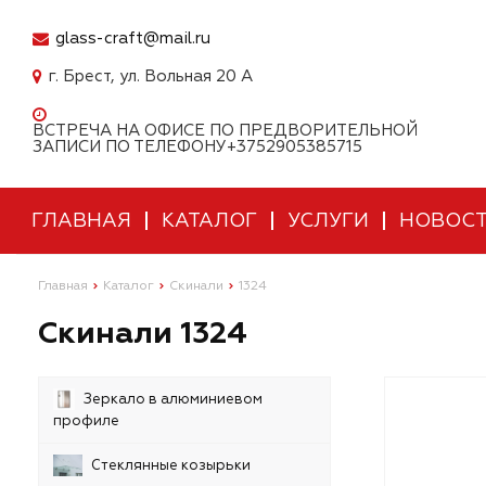
glass-craft@mail.ru
г. Брест, ул. Вольная 20 А
ВСТРЕЧА НА ОФИСЕ ПО ПРЕДВОРИТЕЛЬНОЙ
ЗАПИСИ ПО ТЕЛЕФОНУ+3752905385715
ГЛАВНАЯ
КАТАЛОГ
УСЛУГИ
НОВОС
Главная
Каталог
Скинали
1324
Скинали 1324
Зеркало в алюминиевом
профиле
Стеклянные козырьки