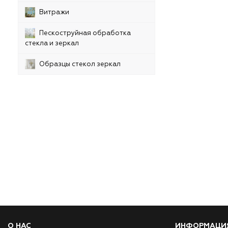
Витражи
Пескоструйная обработка
стекла и зеркал
Образцы стекол зеркал
О НАС
ИНФОРМАЦИ