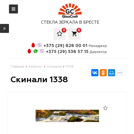
СТЕКЛА ЗЕРКАЛА В БРЕСТЕ
0
0
local_grocery_store
+375 (29) 828 00 01
Менеджер
+375 (29) 538 57 15
Директор
Главная
Каталог
Скинали
1338
Скинали 1338