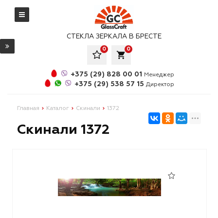
СТЕКЛА ЗЕРКАЛА В БРЕСТЕ
0
0
local_grocery_store
+375 (29) 828 00 01
Менеджер
+375 (29) 538 57 15
Директор
Главная
Каталог
Скинали
1372
Скинали 1372