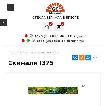
СТЕКЛА ЗЕРКАЛА В БРЕСТЕ
0
0
local_grocery_store
+375 (29) 828 00 01
Менеджер
+375 (29) 538 57 15
Директор
Главная
Каталог
Скинали
1375
Скинали 1375