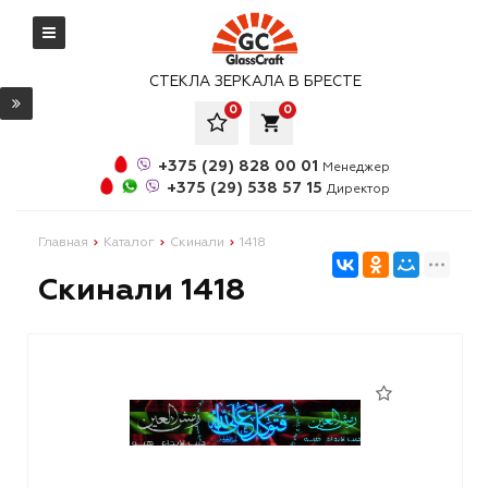
СТЕКЛА ЗЕРКАЛА В БРЕСТЕ
0
0
local_grocery_store
+375 (29) 828 00 01
Менеджер
+375 (29) 538 57 15
Директор
Главная
Каталог
Скинали
1418
Скинали 1418