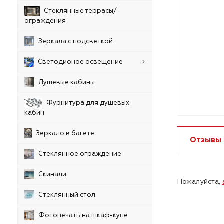
Стеклянные террасы/
ограждения
Зеркала с подсветкой
Светодионое освещение
Душевые кабины
Фурнитура для душевых
кабин
Зеркало в багете
Отзывы
Стеклянное ограждение
Скинали
Пожалуйста,
Стеклянный стол
Фотопечать на шкаф-купе