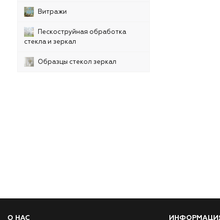
Витражи
Пескоструйная обработка
стекла и зеркал
Образцы стекол зеркал
О НАС
ИНФОРМАЦИ