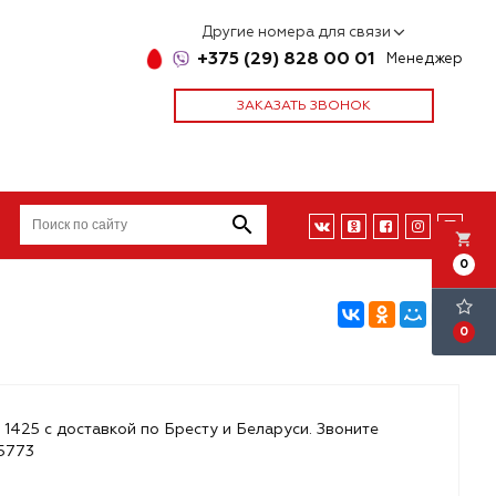
Другие номера для связи
+375 (29) 828 00 01
Менеджер
ЗАКАЗАТЬ ЗВОНОК
local_grocery_store
0
0
 1425 с доставкой по Бресту и Беларуси. Звоните
85773