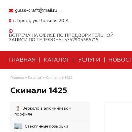
glass-craft@mail.ru
г. Брест, ул. Вольная 20 А
ВСТРЕЧА НА ОФИСЕ ПО ПРЕДВОРИТЕЛЬНОЙ
ЗАПИСИ ПО ТЕЛЕФОНУ+3752905385715
ГЛАВНАЯ
КАТАЛОГ
УСЛУГИ
НОВОС
Главная
Каталог
Скинали
1425
Скинали 1425
Зеркало в алюминиевом
профиле
Стеклянные козырьки