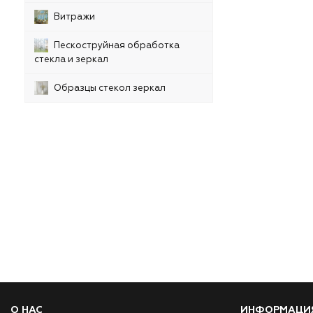
Витражи
Пескоструйная обработка
стекла и зеркал
Образцы стекол зеркал
О НАС
ИНФОРМАЦИ