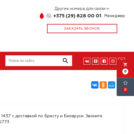
Другие номера для связи
+375 (29) 828 00 01
Менеджер
ЗАКАЗАТЬ ЗВОНОК
local_grocery_store
0
0
 1437 с доставкой по Бресту и Беларуси. Звоните
85773