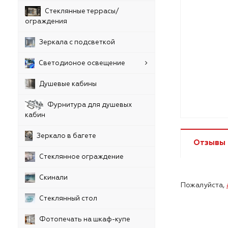
Стеклянные террасы/
ограждения
Зеркала с подсветкой
Светодионое освещение
Душевые кабины
Фурнитура для душевых
кабин
Зеркало в багете
Отзывы
Стеклянное ограждение
Скинали
Пожалуйста,
Стеклянный стол
Фотопечать на шкаф-купе