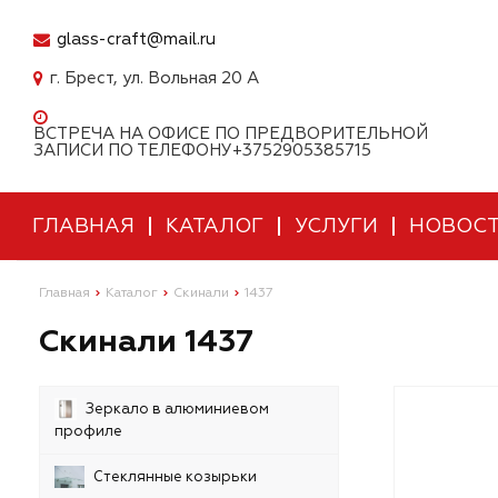
glass-craft@mail.ru
г. Брест, ул. Вольная 20 А
ВСТРЕЧА НА ОФИСЕ ПО ПРЕДВОРИТЕЛЬНОЙ
ЗАПИСИ ПО ТЕЛЕФОНУ+3752905385715
ГЛАВНАЯ
КАТАЛОГ
УСЛУГИ
НОВОС
Главная
Каталог
Скинали
1437
Скинали 1437
Зеркало в алюминиевом
профиле
Стеклянные козырьки