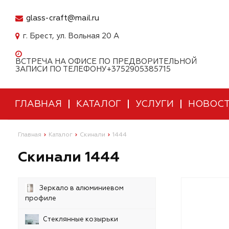
glass-craft@mail.ru
г. Брест, ул. Вольная 20 А
ВСТРЕЧА НА ОФИСЕ ПО ПРЕДВОРИТЕЛЬНОЙ
ЗАПИСИ ПО ТЕЛЕФОНУ+3752905385715
ГЛАВНАЯ
КАТАЛОГ
УСЛУГИ
НОВОС
Главная
Каталог
Скинали
1444
Скинали 1444
Зеркало в алюминиевом
профиле
Стеклянные козырьки