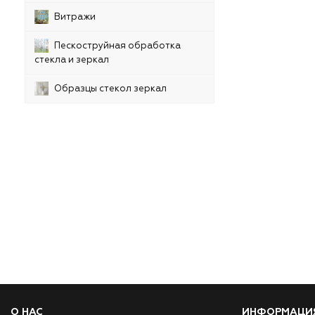
Витражи
Пескоструйная обработка
стекла и зеркал
Образцы стекол зеркал
О НАС
ИНФОРМАЦИ