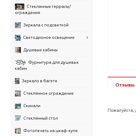
Стеклянные террасы/
ограждения
Зеркала с подсветкой
Светодионое освещение
Душевые кабины
Фурнитура для душевых
кабин
Зеркало в багете
Отзывы
Стеклянное ограждение
Скинали
Пожалуйста,
Стеклянный стол
Фотопечать на шкаф-купе