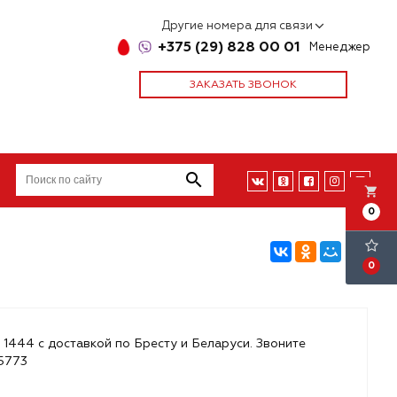
Другие номера для связи
+375 (29) 828 00 01
Менеджер
ЗАКАЗАТЬ ЗВОНОК
local_grocery_store
0
0
 1444 с доставкой по Бресту и Беларуси. Звоните
85773