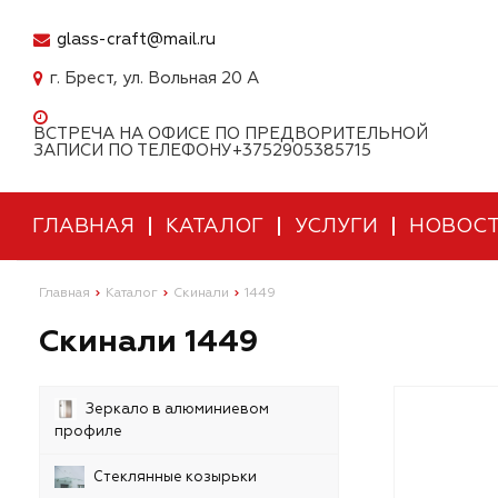
glass-craft@mail.ru
г. Брест, ул. Вольная 20 А
ВСТРЕЧА НА ОФИСЕ ПО ПРЕДВОРИТЕЛЬНОЙ
ЗАПИСИ ПО ТЕЛЕФОНУ+3752905385715
ГЛАВНАЯ
КАТАЛОГ
УСЛУГИ
НОВОС
Главная
Каталог
Скинали
1449
Скинали 1449
Зеркало в алюминиевом
профиле
Стеклянные козырьки