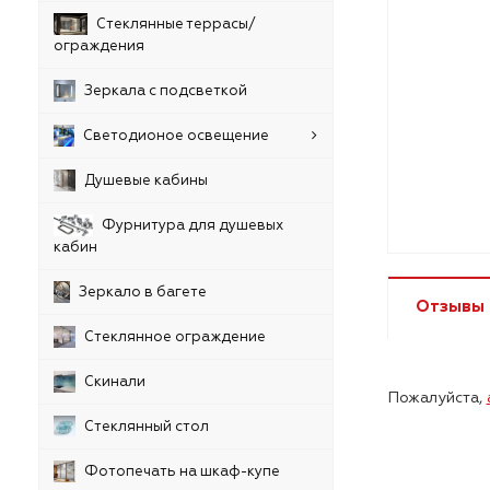
Стеклянные террасы/
ограждения
Зеркала с подсветкой
Светодионое освещение
Душевые кабины
Фурнитура для душевых
кабин
Зеркало в багете
Отзывы
Стеклянное ограждение
Скинали
Пожалуйста,
Стеклянный стол
Фотопечать на шкаф-купе