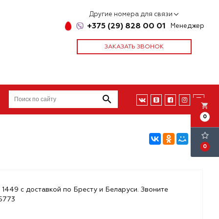
Другие номера для связи
+375 (29) 828 00 01
Менеджер
ЗАКАЗАТЬ ЗВОНОК
local_grocery_store
0
0
 1449 с доставкой по Бресту и Беларуси. Звоните
85773