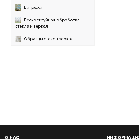
Витражи
Пескоструйная обработка
стекла и зеркал
Образцы стекол зеркал
О НАС
ИНФОРМАЦИ