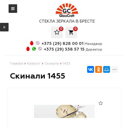
СТЕКЛА ЗЕРКАЛА В БРЕСТЕ
0
0
local_grocery_store
+375 (29) 828 00 01
Менеджер
+375 (29) 538 57 15
Директор
Главная
Каталог
Скинали
1455
Скинали 1455