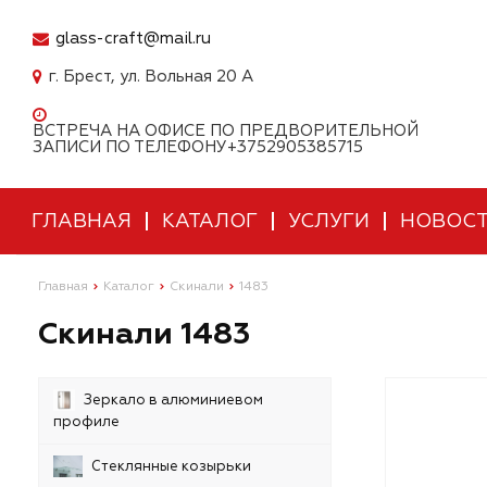
glass-craft@mail.ru
г. Брест, ул. Вольная 20 А
ВСТРЕЧА НА ОФИСЕ ПО ПРЕДВОРИТЕЛЬНОЙ
ЗАПИСИ ПО ТЕЛЕФОНУ+3752905385715
ГЛАВНАЯ
КАТАЛОГ
УСЛУГИ
НОВОС
Главная
Каталог
Скинали
1483
Скинали 1483
Зеркало в алюминиевом
профиле
Стеклянные козырьки