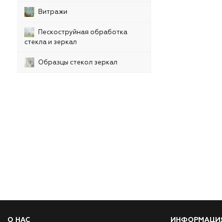
Витражи
Пескоструйная обработка
стекла и зеркал
Образцы стекол зеркал
О НАС
ИНФОРМАЦИ