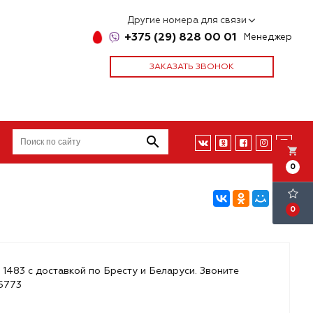
Другие номера для связи
+375 (29) 828 00 01
Менеджер
ЗАКАЗАТЬ ЗВОНОК
local_grocery_store
0
0
 1483 с доставкой по Бресту и Беларуси. Звоните
85773