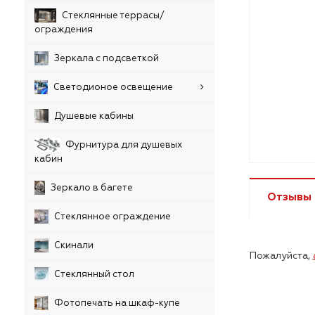
Стеклянные террасы/
ограждения
Зеркала с подсветкой
Светодионое освещение
Душевые кабины
Фурнитура для душевых
кабин
Зеркало в багете
Отзывы
Стеклянное ограждение
Скинали
Пожалуйста,
Стеклянный стол
Фотопечать на шкаф-купе