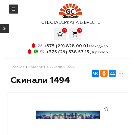
СТЕКЛА ЗЕРКАЛА В БРЕСТЕ
0
0
local_grocery_store
+375 (29) 828 00 01
Менеджер
+375 (29) 538 57 15
Директор
Главная
Каталог
Скинали
1494
Скинали 1494