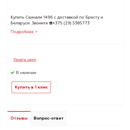
Купить Скинали 1496 с доставкой по Бресту и
Беларуси. Звоните ☎️+375 (29) 5385773
Подробнее
Узнать цену
В наличии
Купить в 1 клик
Отзывы
Вопрос-ответ