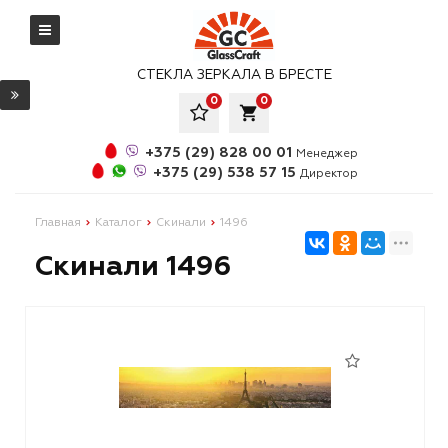
СТЕКЛА ЗЕРКАЛА В БРЕСТЕ
0
0
local_grocery_store
+375 (29) 828 00 01
Менеджер
+375 (29) 538 57 15
Директор
Главная
Каталог
Скинали
1496
Скинали 1496