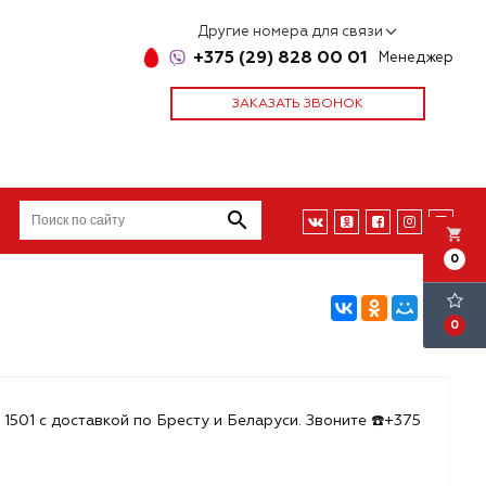
Другие номера для связи
+375 (29) 828 00 01
Менеджер
ЗАКАЗАТЬ ЗВОНОК
local_grocery_store
0
0
 1501 с доставкой по Бресту и Беларуси. Звоните ☎️+375