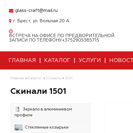
glass-craft@mail.ru
г. Брест, ул. Вольная 20 А
ВСТРЕЧА НА ОФИСЕ ПО ПРЕДВОРИТЕЛЬНОЙ
ЗАПИСИ ПО ТЕЛЕФОНУ+3752905385715
ГЛАВНАЯ
КАТАЛОГ
УСЛУГИ
НОВОС
Главная
Каталог
Скинали
1501
Скинали 1501
Зеркало в алюминиевом
профиле
Стеклянные козырьки