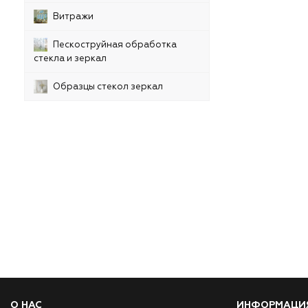
Витражи
Пескоструйная обработка
стекла и зеркал
Образцы стекол зеркал
О НАС
ИНФОРМАЦИ