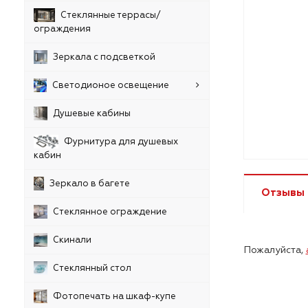
Стеклянные террасы/
ограждения
Зеркала с подсветкой
Светодионое освещение
Душевые кабины
Фурнитура для душевых
кабин
Зеркало в багете
Отзывы
Стеклянное ограждение
Скинали
Пожалуйста,
Стеклянный стол
Фотопечать на шкаф-купе