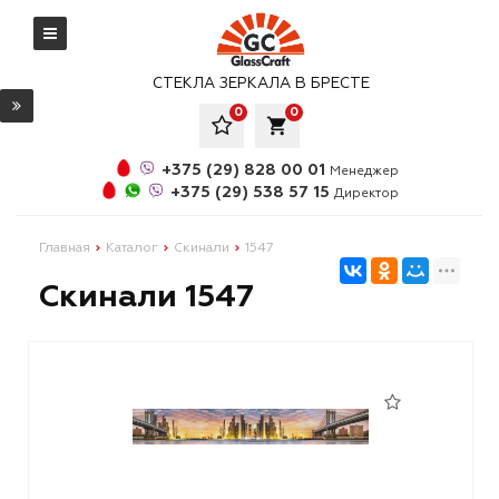
СТЕКЛА ЗЕРКАЛА В БРЕСТЕ
0
0
local_grocery_store
+375 (29) 828 00 01
Менеджер
+375 (29) 538 57 15
Директор
Главная
Каталог
Скинали
1547
Скинали 1547