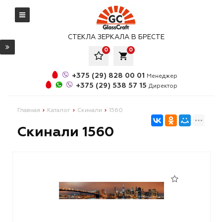
СТЕКЛА ЗЕРКАЛА В БРЕСТЕ
0
0
local_grocery_store
+375 (29) 828 00 01
Менеджер
+375 (29) 538 57 15
Директор
Главная
Каталог
Скинали
1560
Скинали 1560