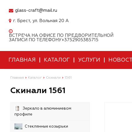
glass-craft@mail.ru
г. Брест, ул. Вольная 20 А
ВСТРЕЧА НА ОФИСЕ ПО ПРЕДВОРИТЕЛЬНОЙ
ЗАПИСИ ПО ТЕЛЕФОНУ+3752905385715
ГЛАВНАЯ
КАТАЛОГ
УСЛУГИ
НОВОС
Главная
Каталог
Скинали
1561
Скинали 1561
Зеркало в алюминиевом
профиле
Стеклянные козырьки