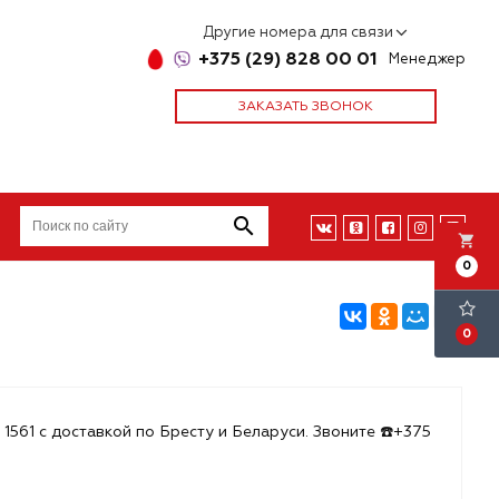
Другие номера для связи
+375 (29) 828 00 01
Менеджер
ЗАКАЗАТЬ ЗВОНОК
local_grocery_store
0
0
 1561 с доставкой по Бресту и Беларуси. Звоните ☎️+375