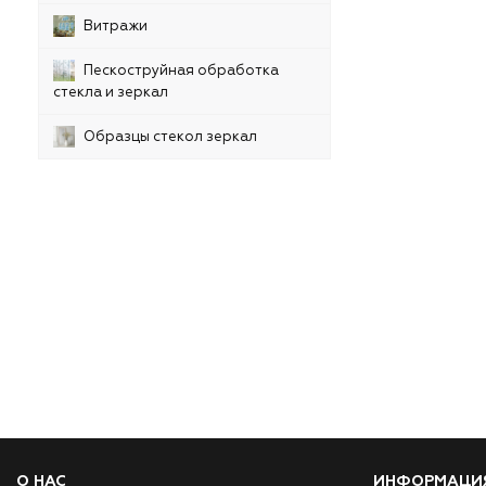
Витражи
Пескоструйная обработка
стекла и зеркал
Образцы стекол зеркал
О НАС
ИНФОРМАЦИ