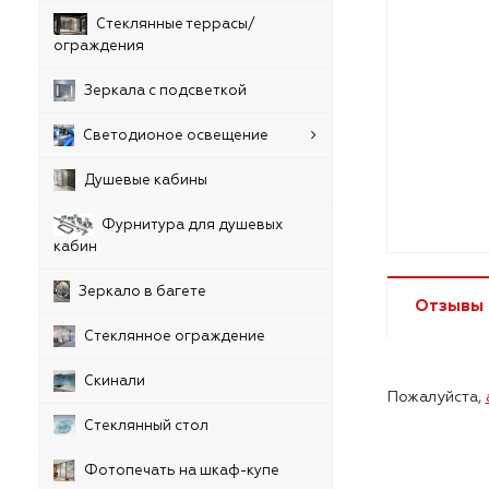
Стеклянные террасы/
ограждения
Зеркала с подсветкой
Светодионое освещение
Душевые кабины
Фурнитура для душевых
кабин
Зеркало в багете
Отзывы
Стеклянное ограждение
Скинали
Пожалуйста,
Стеклянный стол
Фотопечать на шкаф-купе