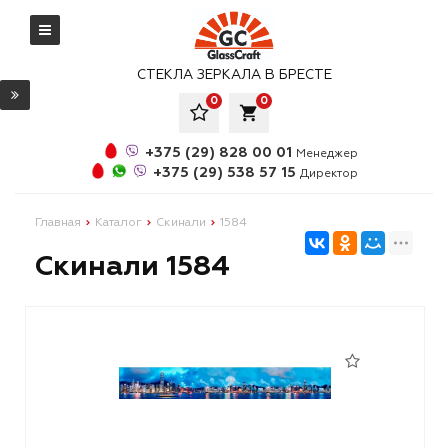
СТЕКЛА ЗЕРКАЛА В БРЕСТЕ
0
0
local_grocery_store
+375 (29) 828 00 01
Менеджер
+375 (29) 538 57 15
Директор
Главная
Каталог
Скинали
1584
Скинали 1584