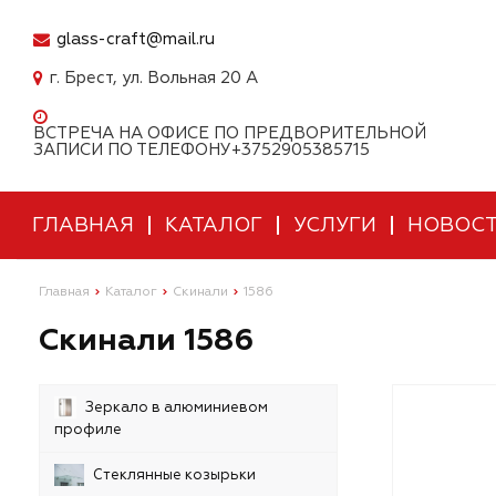
glass-craft@mail.ru
г. Брест, ул. Вольная 20 А
ВСТРЕЧА НА ОФИСЕ ПО ПРЕДВОРИТЕЛЬНОЙ
ЗАПИСИ ПО ТЕЛЕФОНУ+3752905385715
ГЛАВНАЯ
КАТАЛОГ
УСЛУГИ
НОВОС
Главная
Каталог
Скинали
1586
Скинали 1586
Зеркало в алюминиевом
профиле
Стеклянные козырьки