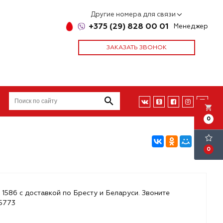
Другие номера для связи
+375 (29) 828 00 01
Менеджер
ЗАКАЗАТЬ ЗВОНОК
local_grocery_store
0
0
 1586 с доставкой по Бресту и Беларуси. Звоните
85773