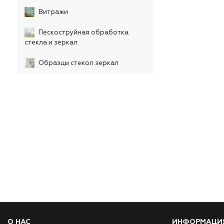
Витражи
Пескоструйная обработка
стекла и зеркал
Образцы стекол зеркал
О НАС
ИНФОРМАЦИ