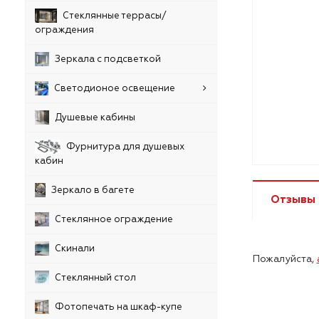
Стеклянные террасы/
ограждения
Зеркала с подсветкой
Светодионое освещение
Душевые кабины
Фурнитура для душевых
кабин
Зеркало в багете
Отзывы
Стеклянное ограждение
Скинали
Пожалуйста,
Стеклянный стол
Фотопечать на шкаф-купе